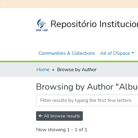
Repositório Instituci
Communities & Collections
All of DSpace
Home
Browse by Author
Browsing by Author "Albu
All browse results
Now showing
1 - 1 of 1