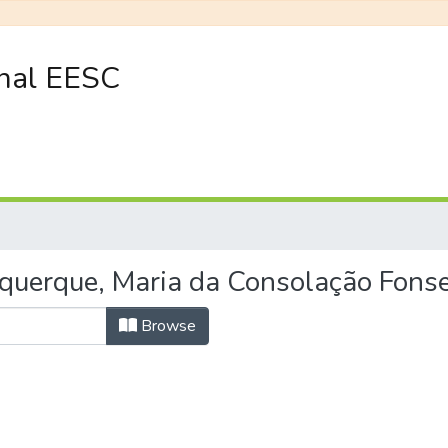
onal EESC
querque, Maria da Consolação Fonse
Browse