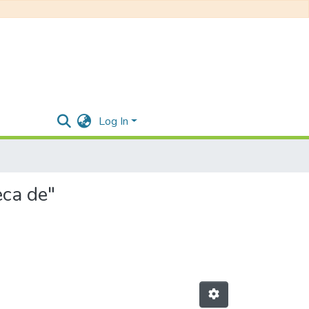
Log In
ca de"