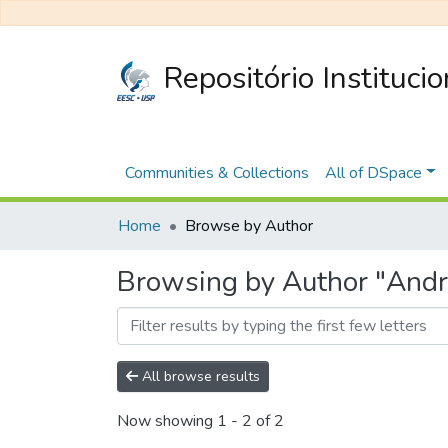
Repositório Instituci
Communities & Collections
All of DSpace
Home
Browse by Author
Browsing by Author "Andr
All browse results
Now showing
1 - 2 of 2