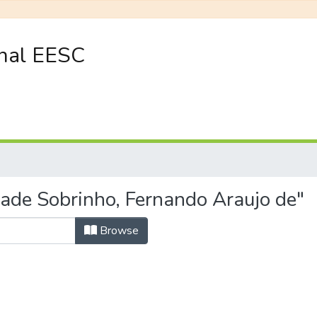
onal EESC
ade Sobrinho, Fernando Araujo de"
Browse