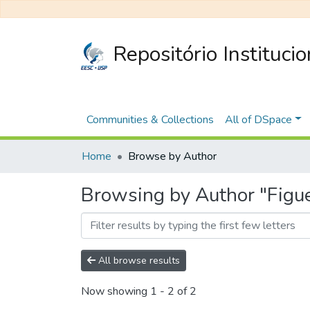
Repositório Instituci
Communities & Collections
All of DSpace
Home
Browse by Author
Browsing by Author "Figue
All browse results
Now showing
1 - 2 of 2