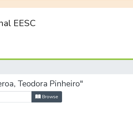
onal EESC
roa, Teodora Pinheiro"
Browse