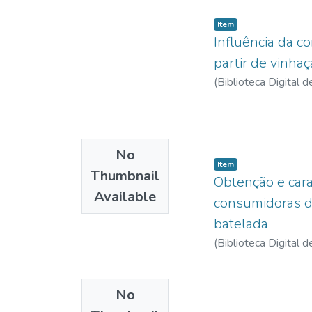
Item
Influência da c
partir de vinha
(
Biblioteca Digital
No
Item
Thumbnail
Obtenção e cara
Available
consumidoras de
batelada
(
Biblioteca Digital
No