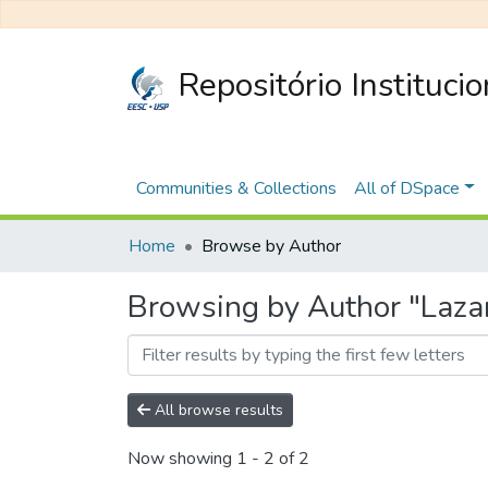
Repositório Instituci
Communities & Collections
All of DSpace
Home
Browse by Author
Browsing by Author "Laza
All browse results
Now showing
1 - 2 of 2