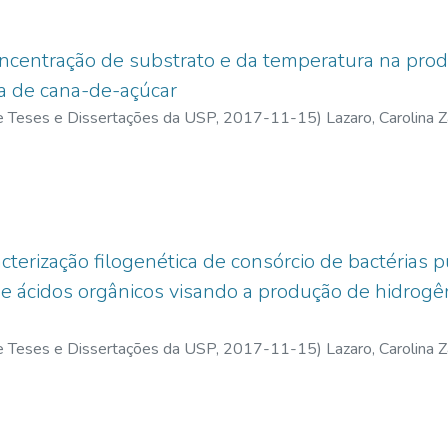
oncentração de substrato e da temperatura na pro
ça de cana-de-açúcar
 de Teses e Dissertações da USP,
2017-11-15
)
Lazaro, Carolina 
cterização filogenética de consórcio de bactérias 
 ácidos orgânicos visando a produção de hidrogê
 de Teses e Dissertações da USP,
2017-11-15
)
Lazaro, Carolina 