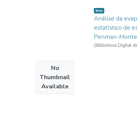
Item
Análise da evapo
estatístico de 
Penman-Monte
(
Biblioteca Digital
No
Thumbnail
Available