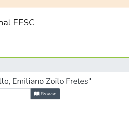
onal EESC
lo, Emiliano Zoilo Fretes"
Browse