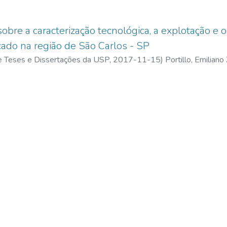
obre a caracterização tecnológica, a explotação e 
icado na região de São Carlos - SP
 de Teses e Dissertações da USP,
2017-11-15
)
Portillo, Emiliano