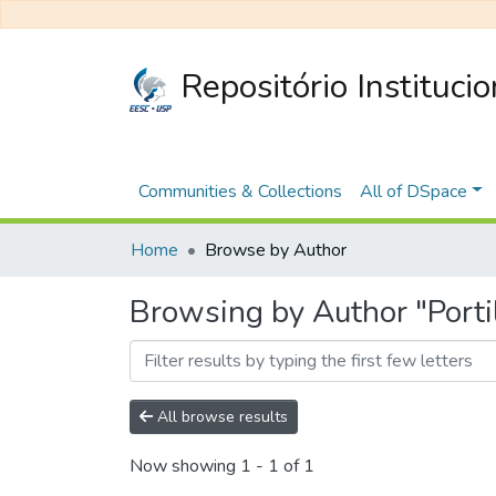
Repositório Instituci
Communities & Collections
All of DSpace
Home
Browse by Author
Browsing by Author "Portil
All browse results
Now showing
1 - 1 of 1