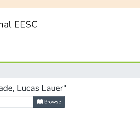
onal EESC
ade, Lucas Lauer"
Browse