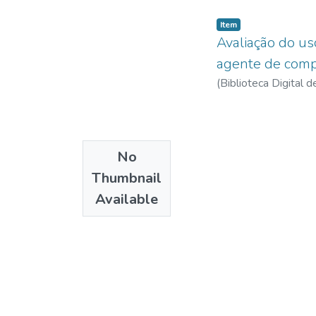
Item
Avaliação do us
agente de comp
(
Biblioteca Digital
No
Thumbnail
Available