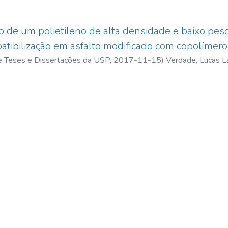
o de um polietileno de alta densidade e baixo pe
atibilização em asfalto modificado com copolímer
 de Teses e Dissertações da USP,
2017-11-15
)
Verdade, Lucas L