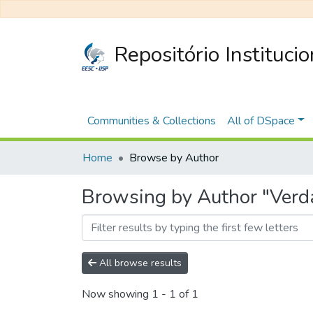
Repositório Instituci
Communities & Collections
All of DSpace
Home
Browse by Author
Browsing by Author "Verd
All browse results
Now showing
1 - 1 of 1