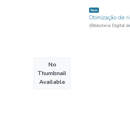
Item
Otimização de r
(
Biblioteca Digital
No
Thumbnail
Available