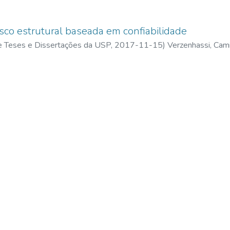
isco estrutural baseada em confiabilidade
 de Teses e Dissertações da USP,
2017-11-15
)
Verzenhassi, Cam