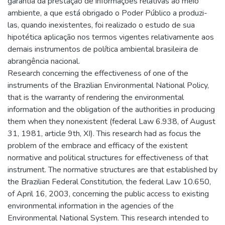
garantia da prestação de informações relativas ao meio
ambiente, a que está obrigado o Poder Público a produzi-
las, quando inexistentes, foi realizado o estudo de sua
hipotética aplicação nos termos vigentes relativamente aos
demais instrumentos de política ambiental brasileira de
abrangência nacional.
Research concerning the effectiveness of one of the
instruments of the Brazilian Environmental National Policy,
that is the warranty of rendering the environmental
information and the obligation of the authorities in producing
them when they nonexistent (federal Law 6.938, of August
31, 1981, article 9th, XI). This research had as focus the
problem of the embrace and efficacy of the existent
normative and political structures for effectiveness of that
instrument. The normative structures are that established by
the Brazilian Federal Constitution, the federal Law 10.650,
of April 16, 2003, concerning the public access to existing
environmental information in the agencies of the
Environmental National System. This research intended to