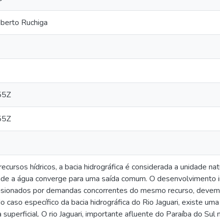
oberto Ruchiga
55Z
55Z
cursos hídricos, a bacia hidrográfica é considerada a unidade natu
de a água converge para uma saída comum. O desenvolvimento 
casionados por demandas concorrentes do mesmo recurso, devem
o caso específico da bacia hidrográfica do Rio Jaguari, existe u
 superficial. O rio Jaguari, importante afluente do Paraíba do Su