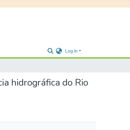
Log In
ia hidrográfica do Rio