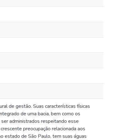
ral de gestão. Suas características físicas
integrado de uma bacia, bem como os
 ser administrados respeitando esse
ma crescente preocupação relacionada aos
l no estado de São Paulo, tem suas águas