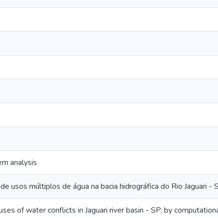
em analysis
 de usos múltiplos de água na bacia hidrográfica do Rio Jaguari -
uses of water conflicts in Jaguari river basin - SP, by computation