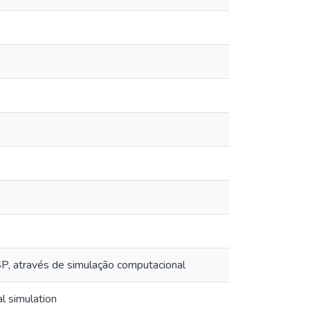
 SP, através de simulação computacional
al simulation