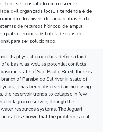
nos, tem-se constatado um crescente
de civil organizada local, a tendência é de
xamento dos níveis de Jaguari através da
stemas de recursos hídricos, de ampla
 quatro cenários distintos de usos de
ional para ser solucionado.
it. Its physical properties define a land
a basin, as well as potential conflicts
sin, in state of São Paulo, Brazil, there is
 branch of Paraíba do Sul river in state of
t years, it has been observed an increasing
es, the reservoir trends to collapse in few
nd in Jaguari reservoir, through the
r water resources systems. The Jaguari
rios. It is shown that the problem is real,