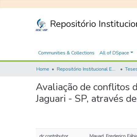
Repositório Instituci
Communities & Collections
All of DSpace
Home
Repositório Institucional EESC
Avaliação de conflitos 
Jaguari - SP, através 
dc.contributor
Mauad, Frederico Fábi