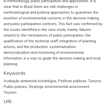
in methodology, public participation and approaches. It is
clear that in Brazil there are still challenges in
methodological and political approaches to guarantee the
insertion of environmental concerns in the decision making
and public participation contexts. This fact was confirmed by
the issues identified in the case study, mainly, failures
related to the mechanisms of public participation, the
qualification of the technical staff, integration of planning
actions, and the production, systematization,
democratization and monitoring of environmental
information, in a way to guide the decision making and local
planning.
Keywords
Avaliação ambiental estratégica
,
Políticas públicas
,
Turismo
,
Public policies
,
Strategic environmental assessment
,
Tourism
URI