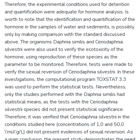
Therefore, the experimental conditions used for detention
and quantification were adequate for hormone analysis. Is
worth to note that the identification and quantification of the
hormone in the samples of water and sediments, is possibly
only by making comparison with the standard discussed
above. The organisms Daphnia similis and Ceriodaphnia
silvestrii were also used to verify the ecotoxicity of the
hormone, using reproduction of these species as the
parameter to be monitored. Therefore, tests were made to
verify the sexual reversion of Ceriodaphnia silvestrii. In these
investigations, the computational program TOXSTAT 3.3
was used to perform the statistical tests. Nevertheless,
only the studies performed with the Daphnia similis had
statistical means, as the tests with the Ceriodaphnia
silvestrii species did not present statistical significance.
Therefore, it was verified that Ceriodaphnia silvestrii in the
conditions studied here (concentrations of 1,0 and 50,0
\'mü\'g/L) did not present evidences of sexual reversion. As
a main conclusion, the present study demonstrates the need