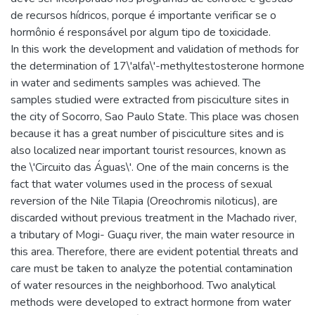
de recursos hídricos, porque é importante verificar se o
hormônio é responsável por algum tipo de toxicidade.
In this work the development and validation of methods for
the determination of 17\'alfa\'-methyltestosterone hormone
in water and sediments samples was achieved. The
samples studied were extracted from pisciculture sites in
the city of Socorro, Sao Paulo State. This place was chosen
because it has a great number of pisciculture sites and is
also localized near important tourist resources, known as
the \'Circuito das Águas\'. One of the main concerns is the
fact that water volumes used in the process of sexual
reversion of the Nile Tilapia (Oreochromis niloticus), are
discarded without previous treatment in the Machado river,
a tributary of Mogi- Guaçu river, the main water resource in
this area. Therefore, there are evident potential threats and
care must be taken to analyze the potential contamination
of water resources in the neighborhood. Two analytical
methods were developed to extract hormone from water