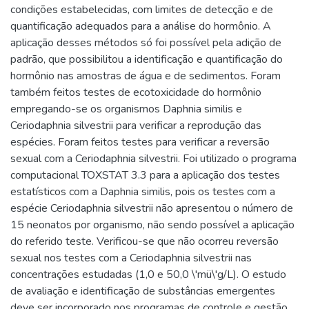
condições estabelecidas, com limites de detecção e de
quantificação adequados para a análise do hormônio. A
aplicação desses métodos só foi possível pela adição de
padrão, que possibilitou a identificação e quantificação do
hormônio nas amostras de água e de sedimentos. Foram
também feitos testes de ecotoxicidade do hormônio
empregando-se os organismos Daphnia similis e
Ceriodaphnia silvestrii para verificar a reprodução das
espécies. Foram feitos testes para verificar a reversão
sexual com a Ceriodaphnia silvestrii. Foi utilizado o programa
computacional TOXSTAT 3.3 para a aplicação dos testes
estatísticos com a Daphnia similis, pois os testes com a
espécie Ceriodaphnia silvestrii não apresentou o número de
15 neonatos por organismo, não sendo possível a aplicação
do referido teste. Verificou-se que não ocorreu reversão
sexual nos testes com a Ceriodaphnia silvestrii nas
concentrações estudadas (1,0 e 50,0 \'mü\'g/L). O estudo
de avaliação e identificação de substâncias emergentes
deve ser incorporado nos programas de controle e gestão