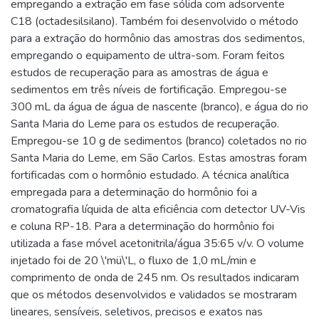
empregando a extração em fase sólida com adsorvente
C18 (octadesilsilano). Também foi desenvolvido o método
para a extração do hormônio das amostras dos sedimentos,
empregando o equipamento de ultra-som. Foram feitos
estudos de recuperação para as amostras de água e
sedimentos em três níveis de fortificação. Empregou-se
300 mL da água de água de nascente (branco), e água do rio
Santa Maria do Leme para os estudos de recuperação.
Empregou-se 10 g de sedimentos (branco) coletados no rio
Santa Maria do Leme, em São Carlos. Estas amostras foram
fortificadas com o hormônio estudado. A técnica analítica
empregada para a determinação do hormônio foi a
cromatografia líquida de alta eficiência com detector UV-Vis
e coluna RP-18. Para a determinação do hormônio foi
utilizada a fase móvel acetonitrila/água 35:65 v/v. O volume
injetado foi de 20 \'mü\'L, o fluxo de 1,0 mL/min e
comprimento de onda de 245 nm. Os resultados indicaram
que os métodos desenvolvidos e validados se mostraram
lineares, sensíveis, seletivos, precisos e exatos nas