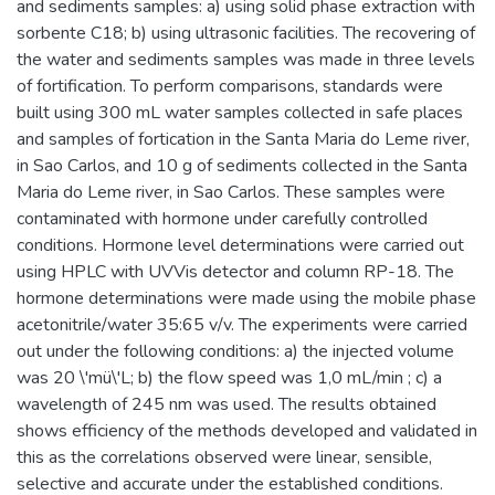
and sediments samples: a) using solid phase extraction with
sorbente C18; b) using ultrasonic facilities. The recovering of
the water and sediments samples was made in three levels
of fortification. To perform comparisons, standards were
built using 300 mL water samples collected in safe places
and samples of fortication in the Santa Maria do Leme river,
in Sao Carlos, and 10 g of sediments collected in the Santa
Maria do Leme river, in Sao Carlos. These samples were
contaminated with hormone under carefully controlled
conditions. Hormone level determinations were carried out
using HPLC with UVVis detector and column RP-18. The
hormone determinations were made using the mobile phase
acetonitrile/water 35:65 v/v. The experiments were carried
out under the following conditions: a) the injected volume
was 20 \'mü\'L; b) the flow speed was 1,0 mL/min ; c) a
wavelength of 245 nm was used. The results obtained
shows efficiency of the methods developed and validated in
this as the correlations observed were linear, sensible,
selective and accurate under the established conditions.