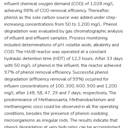
influent chemical oxygen demand (COD) of 1,028 mg/L
achieving 98% of COD removal efficiency. Thereafter,
phenol as the sole carbon source was added under step-
increasing concentrations from 50 to 1,200 mg/L. Phenol
degradation was evaluated by gas chromatographic analysis
of influent and effiuent samples. Process monitoring
included determinations of pH, volatile acids, alkalinity and
COD. The HAIB reactor was operated at a constant
hydraulic detention time (HDT) of 12,3 hours. After 33 days
with 50 mg/L of phenol in the influent, the reactor achieved
97% of phenol removal efficiency. Successful phenol
degradation (efficiency removal of 99%) occurred for
influem concentrations of 100, 300, 600, 900 and 1,200
mg/L after 148, 58, 47, 29 and 7 days, respectively. The
predominance of Methanosaeta, Methanobacterium and
methanogenic cocci could be observed in all the operating
conditions, besides the presence of phenol-oxidizing
microorganisms as irregular rods. The results indicate that
phenol degradation at very high rates can be accomplished