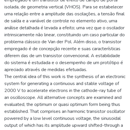
empregado e um transistor de efeito de campo de porta
isolada, de geometria vertical (VHOS). Para se estabelecer
uma relação entre a amplitude das oscilações, a tensão final
de saída e a variável de controle no elemento ativo, uma
análise detalhada é levada a efeito; uma vez que o oscilador
intrinsicamente não linear, constituindo um caso particular do
problema clássico de Van der Pol. Além disso, o transistor
empregado é de concepção recente e suas características
diferem das de um transistor convencional. A estabilidade
do sistema é estudada e o desempenho de um protótipo é
apreciado através de medidas efetuadas.
The central idea of this work is the synthesis of an electronic
system for generating a continuous and stable voltage of
2000 V to accelerate electrons in the cathode-ray tube of
an oscilloscope. All alternative concepts are examined and
evaluated, the optimum or quasi optimum form being thus
established. That comprises an harmonic transistor oscillator
powered by a low level continuous voltage, the sinusoidal
output of which has its amplitude upward shifted-through a