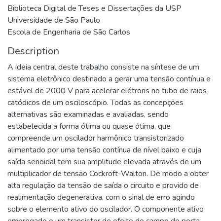
Biblioteca Digital de Teses e Dissertações da USP
Universidade de São Paulo
Escola de Engenharia de São Carlos
Description
A ideia central deste trabalho consiste na síntese de um
sistema eletrônico destinado a gerar uma tensão contínua e
estável de 2000 V para acelerar elétrons no tubo de raios
catódicos de um osciloscópio. Todas as concepções
alternativas são examinadas e avaliadas, sendo
estabelecida a forma ótima ou quase ótima, que
compreende um oscilador harmônico transistorizado
alimentado por uma tensão contínua de nível baixo e cuja
saída senoidal tem sua amplitude elevada através de um
multiplicador de tensão Cockroft-Walton. De modo a obter
alta regulação da tensão de saída o circuito e provido de
realimentação degenerativa, com o sinal de erro agindo
sobre o elemento ativo do oscilador. O componente ativo