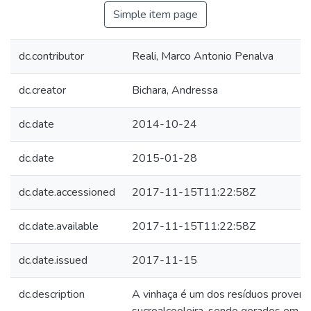
Simple item page
dc.contributor
Reali, Marco Antonio Penalva
dc.creator
Bichara, Andressa
dc.date
2014-10-24
dc.date
2015-01-28
dc.date.accessioned
2017-11-15T11:22:58Z
dc.date.available
2017-11-15T11:22:58Z
dc.date.issued
2017-11-15
dc.description
A vinhaça é um dos resíduos provenie