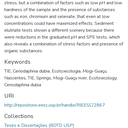
stress, but a combination of factors such as low pH and low
hardness of the sample and the presence of substances
such as iron, chromium and selenate, that even at low
concentrations could have maximized effects. Sediment
elutriate tests shown a different scenery because there
were reductions in the graduated pH and SPE tests, which
also reveals a combination of stress factors and presence of
organic substances.
Keywords
TIE
,
Ceriodaphnia dubia
,
Ecotoxicologia
,
Mogi-Guaçu
,
Nascentes
,
TIE
,
Springs
,
Mogi-Guaçu river
,
Ecotoxicology
,
Ceriodaphnia dubia
URI
http://repositorio.eesc.usp.br/handle/RIEESC/2867
Collections
Teses e Dissertações (BDTD USP)