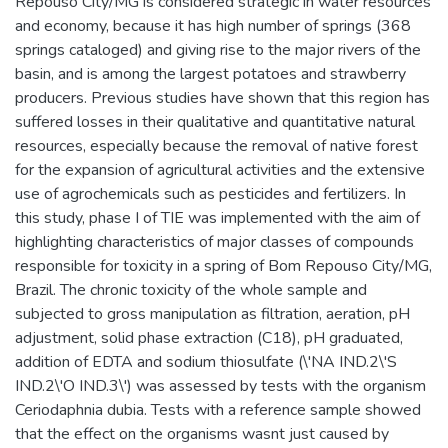
Repouso City/MG is considered strategic in water resources
and economy, because it has high number of springs (368
springs cataloged) and giving rise to the major rivers of the
basin, and is among the largest potatoes and strawberry
producers. Previous studies have shown that this region has
suffered losses in their qualitative and quantitative natural
resources, especially because the removal of native forest
for the expansion of agricultural activities and the extensive
use of agrochemicals such as pesticides and fertilizers. In
this study, phase I of TIE was implemented with the aim of
highlighting characteristics of major classes of compounds
responsible for toxicity in a spring of Bom Repouso City/MG,
Brazil. The chronic toxicity of the whole sample and
subjected to gross manipulation as filtration, aeration, pH
adjustment, solid phase extraction (C18), pH graduated,
addition of EDTA and sodium thiosulfate (\'NA IND.2\'S
IND.2\'O IND.3\') was assessed by tests with the organism
Ceriodaphnia dubia. Tests with a reference sample showed
that the effect on the organisms wasnt just caused by