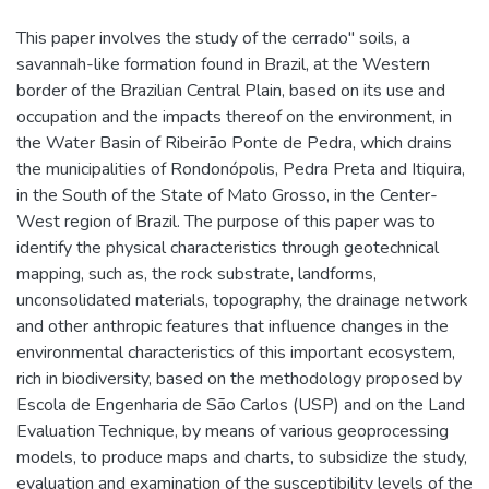
This paper involves the study of the cerrado" soils, a
savannah-like formation found in Brazil, at the Western
border of the Brazilian Central Plain, based on its use and
occupation and the impacts thereof on the environment, in
the Water Basin of Ribeirão Ponte de Pedra, which drains
the municipalities of Rondonópolis, Pedra Preta and Itiquira,
in the South of the State of Mato Grosso, in the Center-
West region of Brazil. The purpose of this paper was to
identify the physical characteristics through geotechnical
mapping, such as, the rock substrate, landforms,
unconsolidated materials, topography, the drainage network
and other anthropic features that influence changes in the
environmental characteristics of this important ecosystem,
rich in biodiversity, based on the methodology proposed by
Escola de Engenharia de São Carlos (USP) and on the Land
Evaluation Technique, by means of various geoprocessing
models, to produce maps and charts, to subsidize the study,
evaluation and examination of the susceptibility levels of the