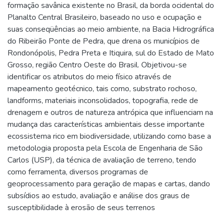
formação savânica existente no Brasil, da borda ocidental do
Planalto Central Brasileiro, baseado no uso e ocupação e
suas conseqüências ao meio ambiente, na Bacia Hidrográfica
do Ribeirão Ponte de Pedra, que drena os municípios de
Rondonópolis, Pedra Preta e Itiquira, sul do Estado de Mato
Grosso, região Centro Oeste do Brasil. Objetivou-se
identificar os atributos do meio físico através de
mapeamento geotécnico, tais como, substrato rochoso,
landforms, materiais inconsolidados, topografia, rede de
drenagem e outros de natureza antrópica que influenciam na
mudança das características ambientais desse importante
ecossistema rico em biodiversidade, utilizando como base a
metodologia proposta pela Escola de Engenharia de São
Carlos (USP), da técnica de avaliação de terreno, tendo
como ferramenta, diversos programas de
geoprocessamento para geração de mapas e cartas, dando
subsídios ao estudo, avaliação e análise dos graus de
susceptibilidade à erosão de seus terrenos