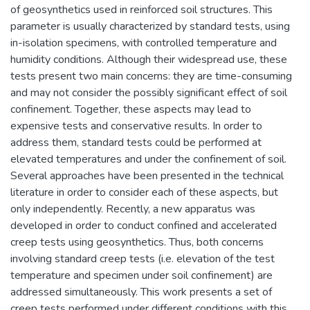
of geosynthetics used in reinforced soil structures. This
parameter is usually characterized by standard tests, using
in-isolation specimens, with controlled temperature and
humidity conditions. Although their widespread use, these
tests present two main concerns: they are time-consuming
and may not consider the possibly significant effect of soil
confinement. Together, these aspects may lead to
expensive tests and conservative results. In order to
address them, standard tests could be performed at
elevated temperatures and under the confinement of soil.
Several approaches have been presented in the technical
literature in order to consider each of these aspects, but
only independently. Recently, a new apparatus was
developed in order to conduct confined and accelerated
creep tests using geosynthetics. Thus, both concerns
involving standard creep tests (i.e. elevation of the test
temperature and specimen under soil confinement) are
addressed simultaneously. This work presents a set of
creep tests performed under different conditions with this