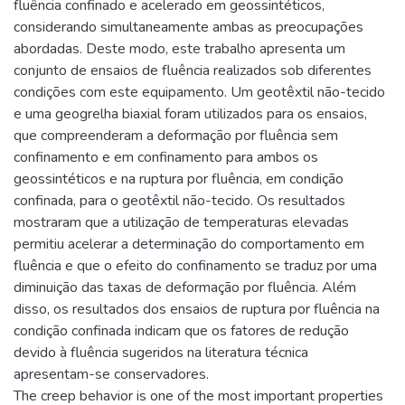
fluência confinado e acelerado em geossintéticos,
considerando simultaneamente ambas as preocupações
abordadas. Deste modo, este trabalho apresenta um
conjunto de ensaios de fluência realizados sob diferentes
condições com este equipamento. Um geotêxtil não-tecido
e uma geogrelha biaxial foram utilizados para os ensaios,
que compreenderam a deformação por fluência sem
confinamento e em confinamento para ambos os
geossintéticos e na ruptura por fluência, em condição
confinada, para o geotêxtil não-tecido. Os resultados
mostraram que a utilização de temperaturas elevadas
permitiu acelerar a determinação do comportamento em
fluência e que o efeito do confinamento se traduz por uma
diminuição das taxas de deformação por fluência. Além
disso, os resultados dos ensaios de ruptura por fluência na
condição confinada indicam que os fatores de redução
devido à fluência sugeridos na literatura técnica
apresentam-se conservadores.
The creep behavior is one of the most important properties