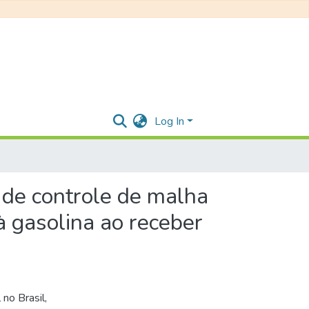
Log In
 de controle de malha
à gasolina ao receber
 no Brasil,