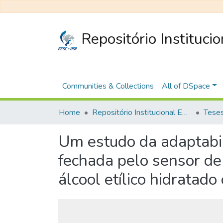
Repositório Instituci
Communities & Collections
All of DSpace
Home
Repositório Institucional EESC
Um estudo da adaptabil
fechada pelo sensor de 
álcool etílico hidratad