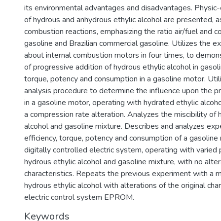
its environmental advantages and disadvantages. Physic-
of hydrous and anhydrous ethylic alcohol are presented, as
combustion reactions, emphasizing the ratio air/fuel and c
gasoline and Brazilian commercial gasoline. Utilizes the ex
about internal combustion motors in four times, to demons
of progressive addition of hydrous ethylic alcohol in gasoli
torque, potency and consumption in a gasoline motor. Uti
analysis procedure to determine the influence upon the pr
in a gasoline motor, operating with hydrated ethylic alcoho
a compression rate alteration. Analyzes the miscibility of 
alcohol and gasoline mixture. Describes and analyzes expe
efficiency, torque, potency and consumption of a gasoline
digitally controlled electric system, operating with varied
hydrous ethylic alcohol and gasoline mixture, with no alterat
characteristics. Repeats the previous experiment with a 
hydrous ethylic alcohol with alterations of the original char
electric control system EPROM.
Keywords