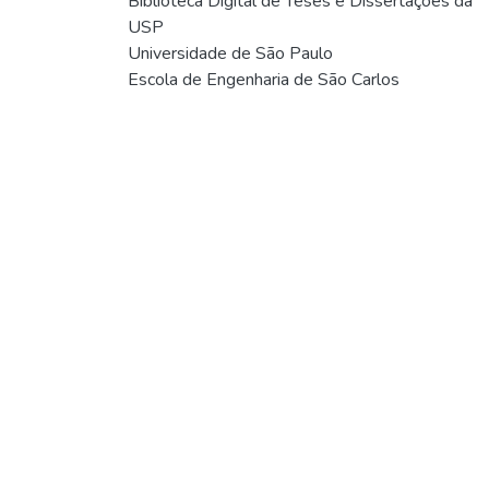
Biblioteca Digital de Teses e Dissertações da
USP
Universidade de São Paulo
Escola de Engenharia de São Carlos