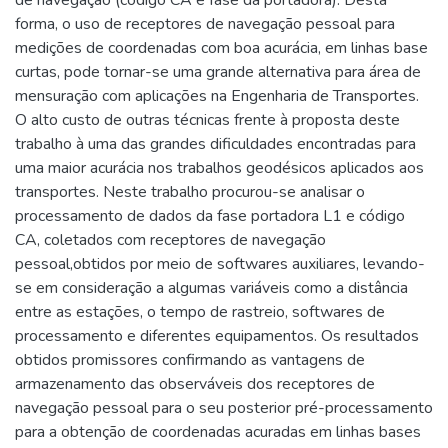
de navegação (código CA e fase da portadora). Desta
forma, o uso de receptores de navegação pessoal para
medições de coordenadas com boa acurácia, em linhas base
curtas, pode tornar-se uma grande alternativa para área de
mensuração com aplicações na Engenharia de Transportes.
O alto custo de outras técnicas frente à proposta deste
trabalho à uma das grandes dificuldades encontradas para
uma maior acurácia nos trabalhos geodésicos aplicados aos
transportes. Neste trabalho procurou-se analisar o
processamento de dados da fase portadora L1 e código
CA, coletados com receptores de navegação
pessoal,obtidos por meio de softwares auxiliares, levando-
se em consideração a algumas variáveis como a distância
entre as estações, o tempo de rastreio, softwares de
processamento e diferentes equipamentos. Os resultados
obtidos promissores confirmando as vantagens de
armazenamento das observáveis dos receptores de
navegação pessoal para o seu posterior pré-processamento
para a obtenção de coordenadas acuradas em linhas bases