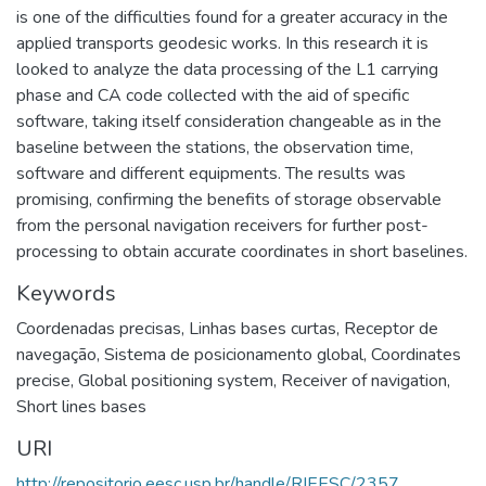
is one of the difficulties found for a greater accuracy in the
applied transports geodesic works. In this research it is
looked to analyze the data processing of the L1 carrying
phase and CA code collected with the aid of specific
software, taking itself consideration changeable as in the
baseline between the stations, the observation time,
software and different equipments. The results was
promising, confirming the benefits of storage observable
from the personal navigation receivers for further post-
processing to obtain accurate coordinates in short baselines.
Keywords
Coordenadas precisas
,
Linhas bases curtas
,
Receptor de
navegação
,
Sistema de posicionamento global
,
Coordinates
precise
,
Global positioning system
,
Receiver of navigation
,
Short lines bases
URI
http://repositorio.eesc.usp.br/handle/RIEESC/2357