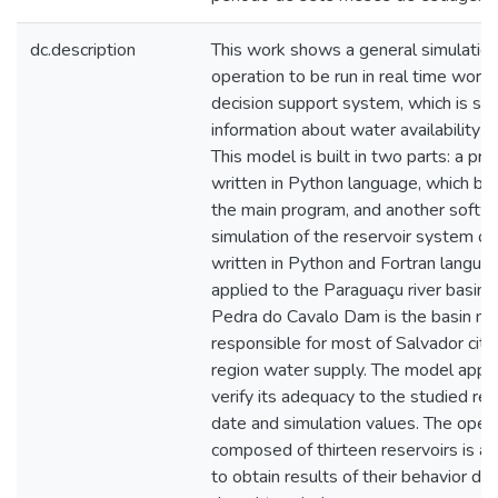
dc.description
This work shows a general simulation
operation to be run in real time worki
decision support system, which is su
information about water availability i
This model is built in two parts: a pr
written in Python language, which buil
the main program, and another softw
simulation of the reservoir system o
written in Python and Fortran langua
applied to the Paraguaçu river basin, a
Pedra do Cavalo Dam is the basin main
responsible for most of Salvador cit
region water supply. The model appli
verify its adequacy to the studied reg
date and simulation values. The oper
composed of thirteen reservoirs is al
to obtain results of their behavior d