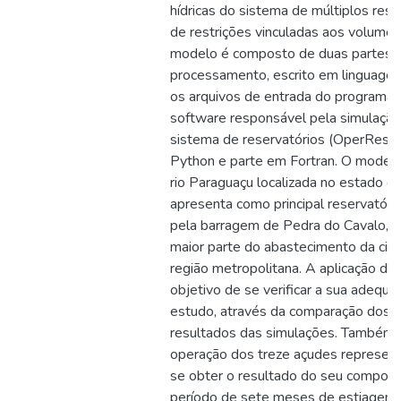
hídricas do sistema de múltiplos rese
de restrições vinculadas aos volume
modelo é composto de duas partes: 
processamento, escrito em linguagem
os arquivos de entrada do programa p
software responsável pela simulaçã
sistema de reservatórios (OperRes), 
Python e parte em Fortran. O modelo 
rio Paraguaçu localizada no estado da
apresenta como principal reservatór
pela barragem de Pedra do Cavalo, q
maior parte do abastecimento da cid
região metropolitana. A aplicação do
objetivo de se verificar a sua adequa
estudo, através da comparação dos 
resultados das simulações. Também é
operação dos treze açudes represen
se obter o resultado do seu compor
período de sete meses de estiagem.