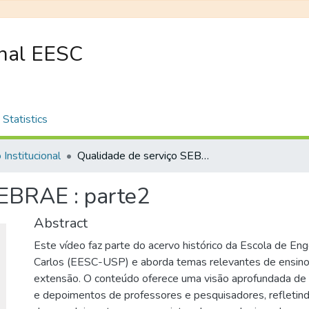
onal EESC
Statistics
 Institucional
Qualidade de serviço SEBRAE : parte2
SEBRAE : parte2
Abstract
Este vídeo faz parte do acervo histórico da Escola de En
Carlos (EESC-USP) e aborda temas relevantes de ensino
extensão. O conteúdo oferece uma visão aprofundada de 
e depoimentos de professores e pesquisadores, refletin