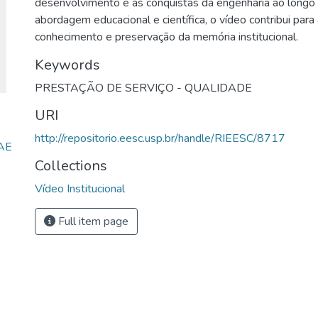
desenvolvimento e as conquistas da engenharia ao long
abordagem educacional e científica, o vídeo contribui par
conhecimento e preservação da memória institucional.
Keywords
PRESTAÇÃO DE SERVIÇO - QUALIDADE
URI
http://repositorio.eesc.usp.br/handle/RIEESC/8717
RAE
Collections
Vídeo Institucional
Full item page