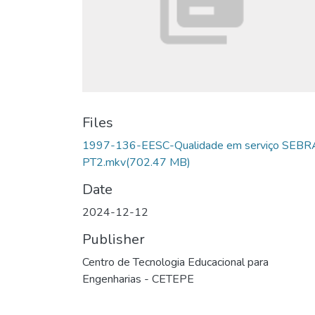
Files
1997-136-EESC-Qualidade em serviço SEB
PT2.mkv
(702.47 MB)
Date
2024-12-12
Publisher
Centro de Tecnologia Educacional para
Engenharias - CETEPE