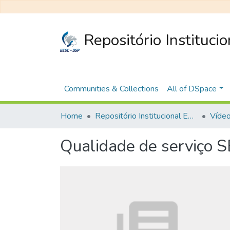
Repositório Instituci
Communities & Collections
All of DSpace
Home
Repositório Institucional EESC
Vídeo
Qualidade de serviço 