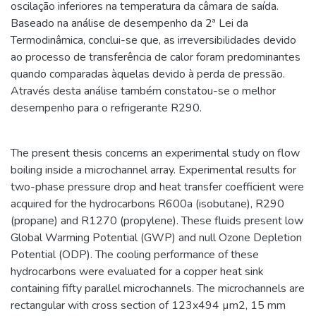
oscilação inferiores na temperatura da câmara de saída.
Baseado na análise de desempenho da 2ª Lei da
Termodinâmica, conclui-se que, as irreversibilidades devido
ao processo de transferência de calor foram predominantes
quando comparadas àquelas devido à perda de pressão.
Através desta análise também constatou-se o melhor
desempenho para o refrigerante R290.
The present thesis concerns an experimental study on flow
boiling inside a microchannel array. Experimental results for
two-phase pressure drop and heat transfer coefficient were
acquired for the hydrocarbons R600a (isobutane), R290
(propane) and R1270 (propylene). These fluids present low
Global Warming Potential (GWP) and null Ozone Depletion
Potential (ODP). The cooling performance of these
hydrocarbons were evaluated for a copper heat sink
containing fifty parallel microchannels. The microchannels are
rectangular with cross section of 123x494 µm2, 15 mm