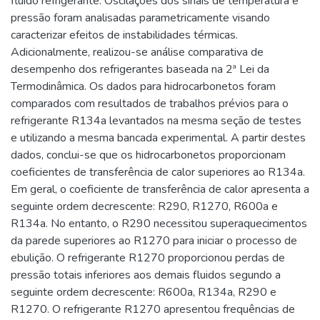
fluido refrigerante. Oscilações dos sinais de temperatura e
pressão foram analisadas parametricamente visando
caracterizar efeitos de instabilidades térmicas.
Adicionalmente, realizou-se análise comparativa de
desempenho dos refrigerantes baseada na 2ª Lei da
Termodinâmica. Os dados para hidrocarbonetos foram
comparados com resultados de trabalhos prévios para o
refrigerante R134a levantados na mesma seção de testes
e utilizando a mesma bancada experimental. A partir destes
dados, conclui-se que os hidrocarbonetos proporcionam
coeficientes de transferência de calor superiores ao R134a.
Em geral, o coeficiente de transferência de calor apresenta a
seguinte ordem decrescente: R290, R1270, R600a e
R134a. No entanto, o R290 necessitou superaquecimentos
da parede superiores ao R1270 para iniciar o processo de
ebulição. O refrigerante R1270 proporcionou perdas de
pressão totais inferiores aos demais fluidos segundo a
seguinte ordem decrescente: R600a, R134a, R290 e
R1270. O refrigerante R1270 apresentou frequências de