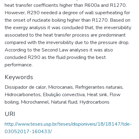
heat transfer coefficients higher than R600a and R1270.
However, R290 needed a degree of wall superheating for
the onset of nucleate boiling higher than R1270. Based on
the exergy analysis it was concluded that, the irreversibility
associated to the heat transfer process are predominant
compared with the irreversibility due to the pressure drop.
According to the Second Law analyses it was also
concluded R290 as the fluid providing the best
performance.
Keywords
Dissipador de calor
,
Microcanais
,
Refrigerantes naturais
,
Hidrocarbonetos
,
Ebulição convectiva
,
Heat sink
,
Flow
boiling
,
Microchannel
,
Natural fluid
,
Hydrocarbons
URI
http://www.teses.usp.br/teses/disponiveis/18/18147/tde-
03052017-160433/