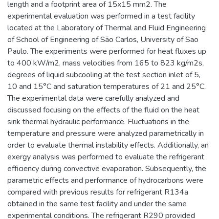
length and a footprint area of 15x15 mm2. The
experimental evaluation was performed in a test facility
located at the Laboratory of Thermal and Fluid Engineering
of School of Engineering of São Carlos, University of Sao
Paulo. The experiments were performed for heat fluxes up
to 400 kW/m2, mass velocities from 165 to 823 kg/m2s,
degrees of liquid subcooling at the test section inlet of 5,
10 and 15°C and saturation temperatures of 21 and 25°C.
The experimental data were carefully analyzed and
discussed focusing on the effects of the fluid on the heat
sink thermal hydraulic performance. Fluctuations in the
temperature and pressure were analyzed parametrically in
order to evaluate thermal instability effects. Additionally, an
exergy analysis was performed to evaluate the refrigerant
efficiency during convective evaporation. Subsequently, the
parametric effects and performance of hydrocarbons were
compared with previous results for refrigerant R134a
obtained in the same test facility and under the same
experimental conditions. The refrigerant R290 provided