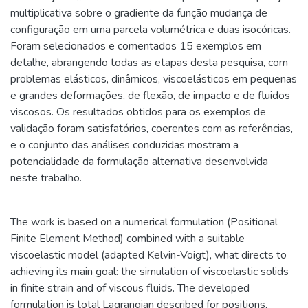
multiplicativa sobre o gradiente da função mudança de
configuração em uma parcela volumétrica e duas isocóricas.
Foram selecionados e comentados 15 exemplos em
detalhe, abrangendo todas as etapas desta pesquisa, com
problemas elásticos, dinâmicos, viscoelásticos em pequenas
e grandes deformações, de flexão, de impacto e de fluidos
viscosos. Os resultados obtidos para os exemplos de
validação foram satisfatórios, coerentes com as referências,
e o conjunto das análises conduzidas mostram a
potencialidade da formulação alternativa desenvolvida
neste trabalho.
The work is based on a numerical formulation (Positional
Finite Element Method) combined with a suitable
viscoelastic model (adapted Kelvin-Voigt), what directs to
achieving its main goal: the simulation of viscoelastic solids
in finite strain and of viscous fluids. The developed
formulation is total Lagrangian described for positions,