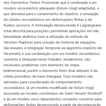
dos Elementos Finitos Posicional) que é combinada a um
modelo viscoelástico adequado (Kelvin-Voigt adaptado), o
que direciona para o cumprimento do objetivo: a simulação
de sólidos viscoelásticos em deformações finitas e de
fluidos viscosos. A formulação desenvolvida é Lagrangeana
total descrita para posições, permitindo aplicações em não
linearidade dinâmica (com a utilização do método de
Newton-Raphson para solução do sistema de equações
não lineares e integração temporal via algoritmo implícito de
Newmark) e sua combinação com um modelo viscoelástico
coerente é deduzida neste trabalho. Inicialmente, são
resolvidos problemas com elemento de chapa
bidimensional, porém o elemento finito final utilizado é de
sólido prismático de base triangular. Dois modelos são
adotados para consideração do comportamento
viscoelástico, (i) um modelo modificado de Kelvin-Voigt
associado ao modelo constitutivo de Saint-Venant-Kirchhoff
e (ii) um modelo visco-hiperelástico completo coerente para
deformações finitas desenvolvido a partir da decomposição