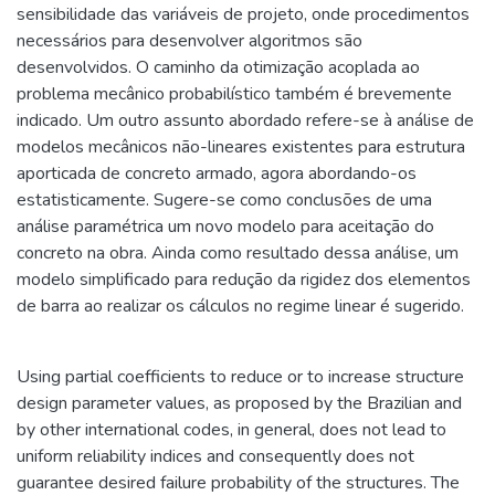
sensibilidade das variáveis de projeto, onde procedimentos
necessários para desenvolver algoritmos são
desenvolvidos. O caminho da otimização acoplada ao
problema mecânico probabilístico também é brevemente
indicado. Um outro assunto abordado refere-se à análise de
modelos mecânicos não-lineares existentes para estrutura
aporticada de concreto armado, agora abordando-os
estatisticamente. Sugere-se como conclusões de uma
análise paramétrica um novo modelo para aceitação do
concreto na obra. Ainda como resultado dessa análise, um
modelo simplificado para redução da rigidez dos elementos
de barra ao realizar os cálculos no regime linear é sugerido.
Using partial coefficients to reduce or to increase structure
design parameter values, as proposed by the Brazilian and
by other international codes, in general, does not lead to
uniform reliability indices and consequently does not
guarantee desired failure probability of the structures. The