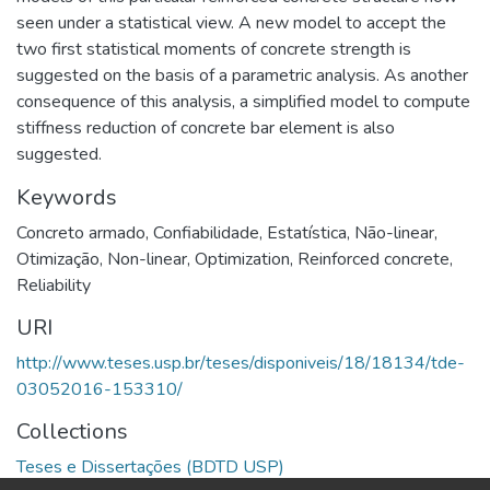
seen under a statistical view. A new model to accept the
two first statistical moments of concrete strength is
suggested on the basis of a parametric analysis. As another
consequence of this analysis, a simplified model to compute
stiffness reduction of concrete bar element is also
suggested.
Keywords
Concreto armado
,
Confiabilidade
,
Estatística
,
Não-linear
,
Otimização
,
Non-linear
,
Optimization
,
Reinforced concrete
,
Reliability
URI
http://www.teses.usp.br/teses/disponiveis/18/18134/tde-
03052016-153310/
Collections
Teses e Dissertações (BDTD USP)