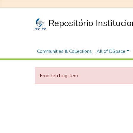
Repositório Instituci
Communities & Collections
All of DSpace
Error fetching item