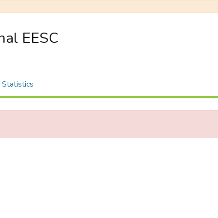
onal EESC
Statistics