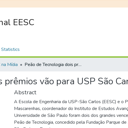
onal EESC
Statistics
na Mídia
Peão de Tecnologia dois prêmios vão para USP São Carlos
s prêmios vão para USP São Ca
Abstract
A Escola de Engenharia da USP-São Carlos (EESC) e o Pr
Mascarenhas, coordenador do Instituto de Estudos Ava
Universidade de São Paulo foram dois dos grandes venc
Peão de Tecnologia, concedido pela Fundação Parque de 