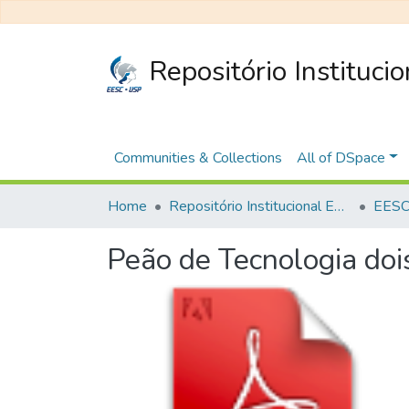
Repositório Instituci
Communities & Collections
All of DSpace
Home
Repositório Institucional EESC
EESC 
Peão de Tecnologia doi