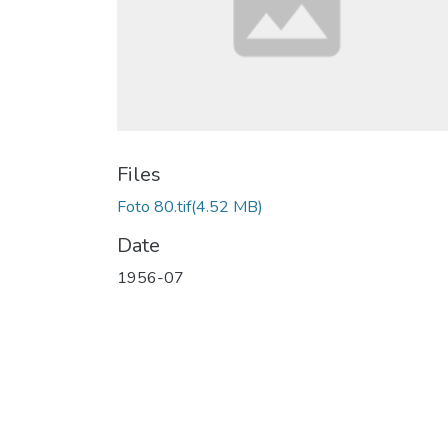
Files
Foto 80.tif
(4.52 MB)
Date
1956-07