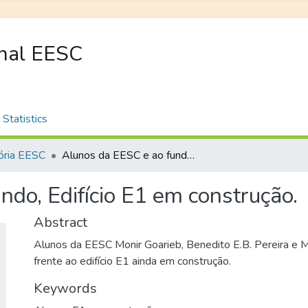
onal EESC
Statistics
ria EESC
Alunos da EESC e ao fundo, Edifício E1 em construção.
ndo, Edifício E1 em construção.
Abstract
Alunos da EESC Monir Goarieb, Benedito E.B. Pereira e 
frente ao edifício E1 ainda em construção.
Keywords