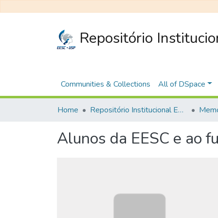
Repositório Instituci
Communities & Collections
All of DSpace
Home
Repositório Institucional EESC
Memó
Alunos da EESC e ao fu