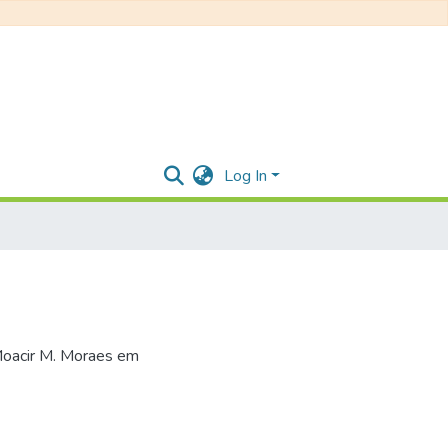
Log In
Moacir M. Moraes em