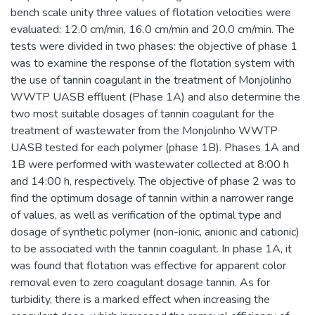
bench scale unity three values of flotation velocities were
evaluated: 12.0 cm/min, 16.0 cm/min and 20.0 cm/min. The
tests were divided in two phases: the objective of phase 1
was to examine the response of the flotation system with
the use of tannin coagulant in the treatment of Monjolinho
WWTP UASB effluent (Phase 1A) and also determine the
two most suitable dosages of tannin coagulant for the
treatment of wastewater from the Monjolinho WWTP
UASB tested for each polymer (phase 1B). Phases 1A and
1B were performed with wastewater collected at 8:00 h
and 14:00 h, respectively. The objective of phase 2 was to
find the optimum dosage of tannin within a narrower range
of values, as well as verification of the optimal type and
dosage of synthetic polymer (non-ionic, anionic and cationic)
to be associated with the tannin coagulant. In phase 1A, it
was found that flotation was effective for apparent color
removal even to zero coagulant dosage tannin. As for
turbidity, there is a marked effect when increasing the