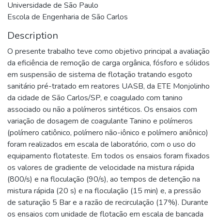
Universidade de São Paulo
Escola de Engenharia de São Carlos
Description
O presente trabalho teve como objetivo principal a avaliação
da eficiência de remoção de carga orgânica, fósforo e sólidos
em suspensão de sistema de flotação tratando esgoto
sanitário pré-tratado em reatores UASB, da ETE Monjolinho
da cidade de São Carlos/SP, e coagulado com tanino
associado ou não a polímeros sintéticos. Os ensaios com
variação de dosagem de coagulante Tanino e polímeros
(polímero catiônico, polímero não-iônico e polímero aniônico)
foram realizados em escala de laboratório, com o uso do
equipamento flotateste. Em todos os ensaios foram fixados
os valores de gradiente de velocidade na mistura rápida
(800/s) e na floculação (90/s), ao tempos de detenção na
mistura rápida (20 s) e na floculação (15 min) e, a pressão
de saturação 5 Bar e a razão de recirculação (17%). Durante
os ensaios com unidade de flotação em escala de bancada