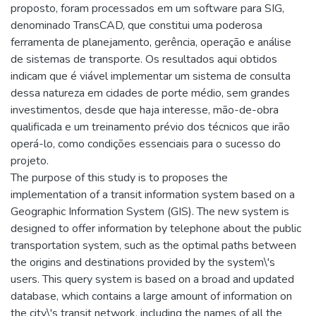
proposto, foram processados em um software para SIG,
denominado TransCAD, que constitui uma poderosa
ferramenta de planejamento, gerência, operação e análise
de sistemas de transporte. Os resultados aqui obtidos
indicam que é viável implementar um sistema de consulta
dessa natureza em cidades de porte médio, sem grandes
investimentos, desde que haja interesse, mão-de-obra
qualificada e um treinamento prévio dos técnicos que irão
operá-lo, como condições essenciais para o sucesso do
projeto.
The purpose of this study is to proposes the
implementation of a transit information system based on a
Geographic Information System (GIS). The new system is
designed to offer information by telephone about the public
transportation system, such as the optimal paths between
the origins and destinations provided by the system\'s
users. This query system is based on a broad and updated
database, which contains a large amount of information on
the city\'s transit network, including the names of all the