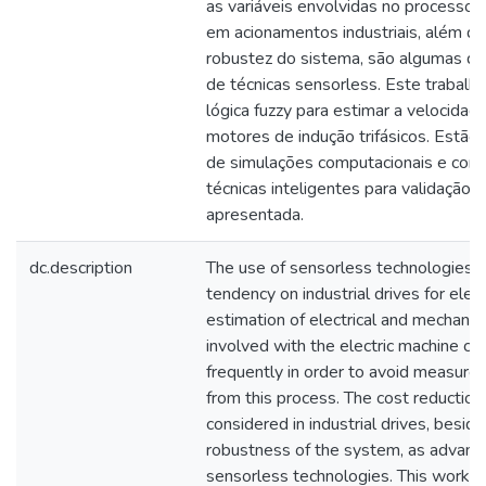
as variáveis envolvidas no processo.
em acionamentos industriais, além d
robustez do sistema, são algumas d
de técnicas sensorless. Este trabalh
lógica fuzzy para estimar a velocidad
motores de indução trifásicos. Estão
de simulações computacionais e com
técnicas inteligentes para validação
apresentada.
dc.description
The use of sensorless technologies is
tendency on industrial drives for elec
estimation of electrical and mechani
involved with the electric machine con
frequently in order to avoid measurem
from this process. The cost reductio
considered in industrial drives, besid
robustness of the system, as advanta
sensorless technologies. This work p