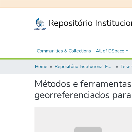
Repositório Instituci
Communities & Collections
All of DSpace
Home
Repositório Institucional EESC
Métodos e ferramentas
georreferenciados para