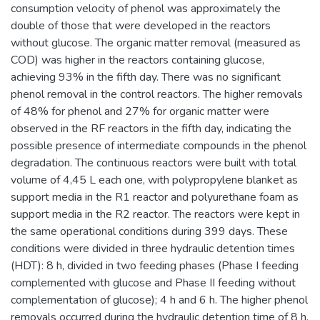
consumption velocity of phenol was approximately the
double of those that were developed in the reactors
without glucose. The organic matter removal (measured as
COD) was higher in the reactors containing glucose,
achieving 93% in the fifth day. There was no significant
phenol removal in the control reactors. The higher removals
of 48% for phenol and 27% for organic matter were
observed in the RF reactors in the fifth day, indicating the
possible presence of intermediate compounds in the phenol
degradation. The continuous reactors were built with total
volume of 4,45 L each one, with polypropylene blanket as
support media in the R1 reactor and polyurethane foam as
support media in the R2 reactor. The reactors were kept in
the same operational conditions during 399 days. These
conditions were divided in three hydraulic detention times
(HDT): 8 h, divided in two feeding phases (Phase I feeding
complemented with glucose and Phase II feeding without
complementation of glucose); 4 h and 6 h. The higher phenol
removals occurred during the hydraulic detention time of 8 h,