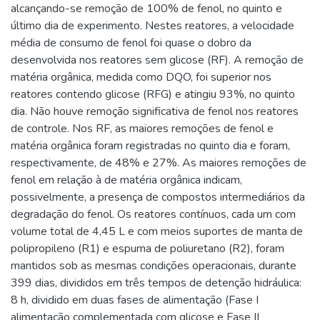
alcançando-se remoção de 100% de fenol, no quinto e
último dia de experimento. Nestes reatores, a velocidade
média de consumo de fenol foi quase o dobro da
desenvolvida nos reatores sem glicose (RF). A remoção de
matéria orgânica, medida como DQO, foi superior nos
reatores contendo glicose (RFG) e atingiu 93%, no quinto
dia. Não houve remoção significativa de fenol nos reatores
de controle. Nos RF, as maiores remoções de fenol e
matéria orgânica foram registradas no quinto dia e foram,
respectivamente, de 48% e 27%. As maiores remoções de
fenol em relação à de matéria orgânica indicam,
possivelmente, a presença de compostos intermediários da
degradação do fenol. Os reatores contínuos, cada um com
volume total de 4,45 L e com meios suportes de manta de
polipropileno (R1) e espuma de poliuretano (R2), foram
mantidos sob as mesmas condições operacionais, durante
399 dias, divididos em três tempos de detenção hidráulica:
8 h, dividido em duas fases de alimentação (Fase I
alimentação complementada com glicose e Fase II