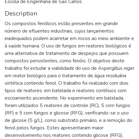
Escola de Engenharia de São Carlos
Description
Os compostos fenólicos estão presentes em grande
número de efluentes industriais, cujos lançamentos
inadequados podem acarretar em riscos ao meio ambiente e
à saúde humana. O uso de fungos em reatores biológicos é
uma alternativa de tratamento de despejos que possuem
compostos persistentes, como fenóis. O objetivo deste
trabalho foi estudar a viabilidade do uso de Aspergillus niger
em reator biológico para o tratamento de água residuária
sintética contendo fenol. O trabalho foi realizado com dois
tipos de reatores: em batelada e reatores contínuos com
escoamento ascendente. No experimento em batelada,
foram utilizados 5 reatores de controle (RC), 5 com fungos
(RF) e 5 com fungos e glicose (RFG), verificando-se o uso
de glicose (5 g/L), como substrato primário, e a remoção do
fenol pelos fungos. Estes apresentaram maior
desenvolvimento nos reatores contendo glicose (RFG),