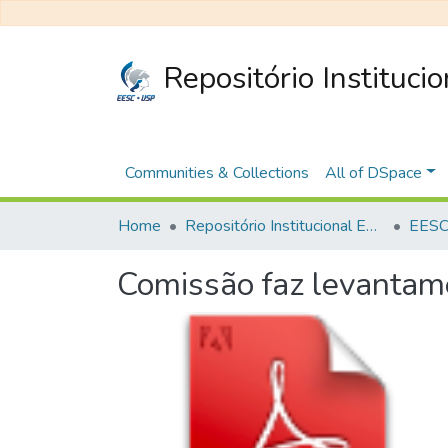
Repositório Instituci
Communities & Collections
All of DSpace
Home
Repositório Institucional EESC
EESC 
Comissão faz levantam