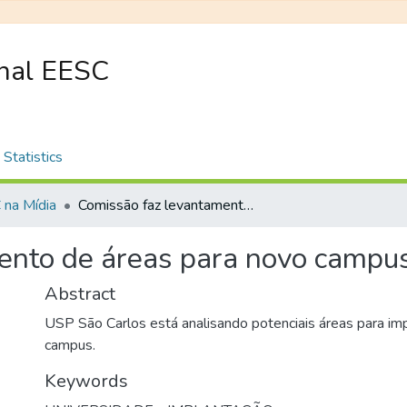
onal EESC
Statistics
na Mídia
Comissão faz levantamento de áreas para novo campus da USP São Carlos
ento de áreas para novo campu
Abstract
USP São Carlos está analisando potenciais áreas para im
campus.
Keywords