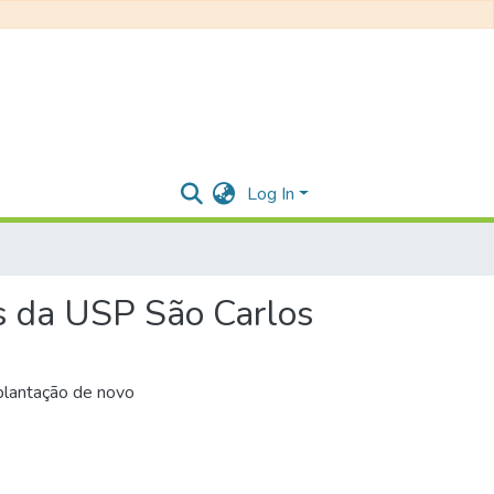
Log In
s da USP São Carlos
plantação de novo