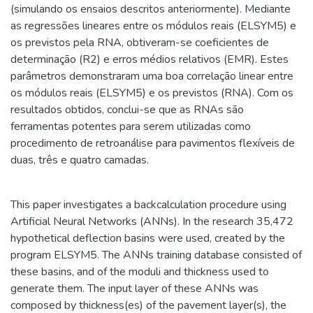
(simulando os ensaios descritos anteriormente). Mediante
as regressões lineares entre os módulos reais (ELSYM5) e
os previstos pela RNA, obtiveram-se coeficientes de
determinação (R2) e erros médios relativos (EMR). Estes
parâmetros demonstraram uma boa correlação linear entre
os módulos reais (ELSYM5) e os previstos (RNA). Com os
resultados obtidos, conclui-se que as RNAs são
ferramentas potentes para serem utilizadas como
procedimento de retroanálise para pavimentos flexíveis de
duas, três e quatro camadas.
This paper investigates a backcalculation procedure using
Artificial Neural Networks (ANNs). In the research 35,472
hypothetical deflection basins were used, created by the
program ELSYM5. The ANNs training database consisted of
these basins, and of the moduli and thickness used to
generate them. The input layer of these ANNs was
composed by thickness(es) of the pavement layer(s), the