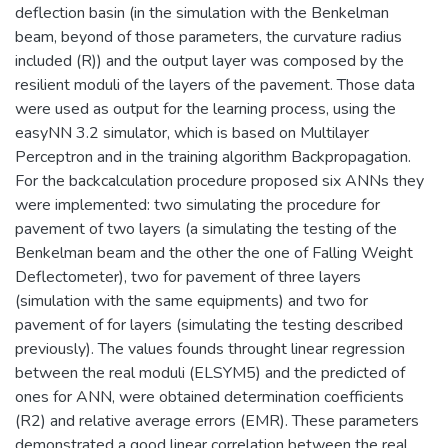
deflection basin (in the simulation with the Benkelman
beam, beyond of those parameters, the curvature radius
included (R)) and the output layer was composed by the
resilient moduli of the layers of the pavement. Those data
were used as output for the learning process, using the
easyNN 3.2 simulator, which is based on Multilayer
Perceptron and in the training algorithm Backpropagation.
For the backcalculation procedure proposed six ANNs they
were implemented: two simulating the procedure for
pavement of two layers (a simulating the testing of the
Benkelman beam and the other the one of Falling Weight
Deflectometer), two for pavement of three layers
(simulation with the same equipments) and two for
pavement of for layers (simulating the testing described
previously). The values founds throught linear regression
between the real moduli (ELSYM5) and the predicted of
ones for ANN, were obtained determination coefficients
(R2) and relative average errors (EMR). These parameters
demonstrated a good linear correlation between the real