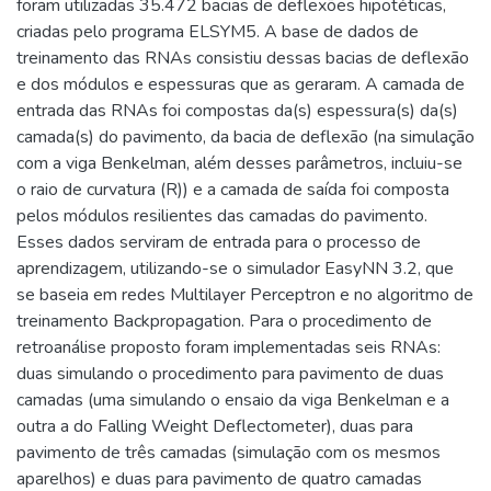
foram utilizadas 35.472 bacias de deflexões hipotéticas,
criadas pelo programa ELSYM5. A base de dados de
treinamento das RNAs consistiu dessas bacias de deflexão
e dos módulos e espessuras que as geraram. A camada de
entrada das RNAs foi compostas da(s) espessura(s) da(s)
camada(s) do pavimento, da bacia de deflexão (na simulação
com a viga Benkelman, além desses parâmetros, incluiu-se
o raio de curvatura (R)) e a camada de saída foi composta
pelos módulos resilientes das camadas do pavimento.
Esses dados serviram de entrada para o processo de
aprendizagem, utilizando-se o simulador EasyNN 3.2, que
se baseia em redes Multilayer Perceptron e no algoritmo de
treinamento Backpropagation. Para o procedimento de
retroanálise proposto foram implementadas seis RNAs:
duas simulando o procedimento para pavimento de duas
camadas (uma simulando o ensaio da viga Benkelman e a
outra a do Falling Weight Deflectometer), duas para
pavimento de três camadas (simulação com os mesmos
aparelhos) e duas para pavimento de quatro camadas