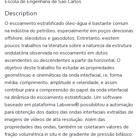
Escola de Engenharia de São Carlos
Description
O escoamento estratificado óleo-água é bastante comum
na indústria do petróleo, especialmente em poços direcionas
offshore, oleodutos e gasodutos. Entretanto, existem
poucos trabalhos na literatura sobre a natureza da estrutura
ondulatória observada no escoamento em dutos
ascendentes ou descendentes a partir da horizontal. O
objetivo deste trabalho foi estudar as propriedades
geométricas e cinemáticas da onda interfacial, i.e, forma
média, comprimento, amplitude e celeridade, e assim
contribuir para a compreensão do papel da onda interfacial
na dinâmica do escoamento estratificado. Um software
baseado em plataforma Labview® possibilitou a automação
para obtenção dos dados das ondas interfaciais extraídas de
imagens de vídeos de alta resolução. Além das
propriedades das ondas, também se coletaram valores de
fração volumétrica in situ e de gradiente de pressão bifásico