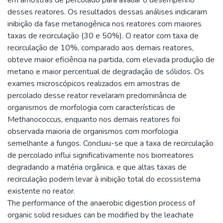
em amostras de percolado para avaliar o desempenho
desses reatores. Os resultados dessas análises indicaram
inibição da fase metanogênica nos reatores com maiores
taxas de recirculação (30 e 50%). O reator com taxa de
recirculação de 10%, comparado aos demais reatores,
obteve maior eficiência na partida, com elevada produção de
metano e maior percentual de degradação de sólidos. Os
exames microscópicos realizados em amostras de
percolado desse reator revelaram predominância de
organismos de morfologia com características de
Methanococcus, enquanto nos demais reatores foi
observada maioria de organismos com morfologia
semelhante a fungos. Concluiu-se que a taxa de recirculação
de percolado influi significativamente nos biorreatores
degradando a matéria orgânica, e que altas taxas de
recirculação podem levar à inibição total do ecossistema
existente no reator.
The performance of the anaerobic digestion process of
organic solid residues can be modified by the leachate