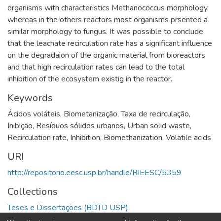
organisms with characteristics Methanococcus morphology,
whereas in the others reactors most organisms prsented a
similar morphology to fungus. It was possible to conclude
that the leachate recirculation rate has a significant influence
on the degradaion of the organic material from bioreactors
and that high recirculation rates can lead to the total
inhibition of the ecosystem existig in the reactor.
Keywords
Ácidos voláteis
,
Biometanização
,
Taxa de recirculação
,
Inibição
,
Resíduos sólidos urbanos
,
Urban solid waste
,
Recirculation rate
,
Inhibition
,
Biomethanization
,
Volatile acids
URI
http://repositorio.eesc.usp.br/handle/RIEESC/5359
Collections
Teses e Dissertações (BDTD USP)