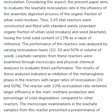
recirculation. Considering this aspect, the present paper aims
to evaluate the leachate recirculation rate in the eficiency of
the anaerobic digestion process of the organic fraction of
urban solid residues. Thus, 3,45 liter reactors were
constructed and filled with standard waste (standard
organic fraction of urban solid residues) and seed (leachate),
having the total solid content of 13% as a value of
reference. The performance of the reactors was analyzed by
varying recirculation taxes (10, 30 and 50% in volume of
seed). Leachate samples from these reactors were
examined through microscopic and physical-chemical
analyses to evaluate theirs performance. The results of
these analyses indicated an inhibition of the metanoghenic
phase in the reactors with larger rates of recirculation (30
and 50%). The reactor with 10% recirculation rate obtained
larger efficiency in the start, methane production and
percentage of solid degradation, compared to other
reactors. The microscopic examinations in the leachate
samples from this reactor presented a predominance of