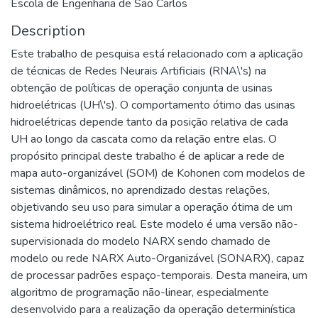
Escola de Engenharia de São Carlos
Description
Este trabalho de pesquisa está relacionado com a aplicação
de técnicas de Redes Neurais Artificiais (RNA\'s) na
obtenção de políticas de operação conjunta de usinas
hidroelétricas (UH\'s). O comportamento ótimo das usinas
hidroelétricas depende tanto da posição relativa de cada
UH ao longo da cascata como da relação entre elas. O
propósito principal deste trabalho é de aplicar a rede de
mapa auto-organizável (SOM) de Kohonen com modelos de
sistemas dinâmicos, no aprendizado destas relações,
objetivando seu uso para simular a operação ótima de um
sistema hidroelétrico real. Este modelo é uma versão não-
supervisionada do modelo NARX sendo chamado de
modelo ou rede NARX Auto-Organizável (SONARX), capaz
de processar padrões espaço-temporais. Desta maneira, um
algoritmo de programação não-linear, especialmente
desenvolvido para a realização da operação determinística