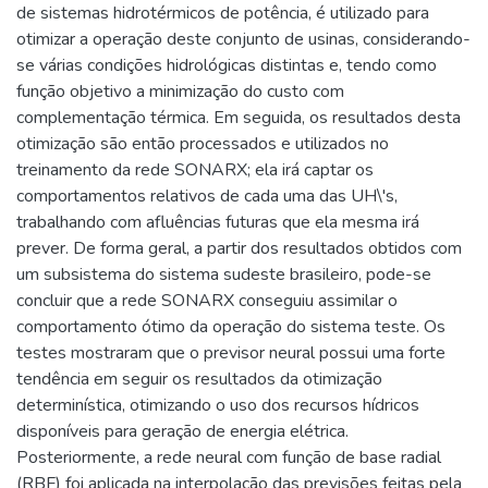
de sistemas hidrotérmicos de potência, é utilizado para
otimizar a operação deste conjunto de usinas, considerando-
se várias condições hidrológicas distintas e, tendo como
função objetivo a minimização do custo com
complementação térmica. Em seguida, os resultados desta
otimização são então processados e utilizados no
treinamento da rede SONARX; ela irá captar os
comportamentos relativos de cada uma das UH\'s,
trabalhando com afluências futuras que ela mesma irá
prever. De forma geral, a partir dos resultados obtidos com
um subsistema do sistema sudeste brasileiro, pode-se
concluir que a rede SONARX conseguiu assimilar o
comportamento ótimo da operação do sistema teste. Os
testes mostraram que o previsor neural possui uma forte
tendência em seguir os resultados da otimização
determinística, otimizando o uso dos recursos hídricos
disponíveis para geração de energia elétrica.
Posteriormente, a rede neural com função de base radial
(RBF) foi aplicada na interpolação das previsões feitas pela