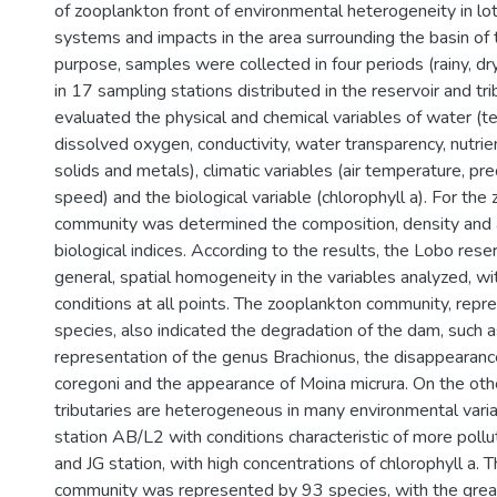
of zooplankton front of environmental heterogeneity in loti
systems and impacts in the area surrounding the basin of 
purpose, samples were collected in four periods (rainy, dr
in 17 sampling stations distributed in the reservoir and tr
evaluated the physical and chemical variables of water (t
dissolved oxygen, conductivity, water transparency, nutri
solids and metals), climatic variables (air temperature, pre
speed) and the biological variable (chlorophyll a). For the
community was determined the composition, density and
biological indices. According to the results, the Lobo rese
general, spatial homogeneity in the variables analyzed, wi
conditions at all points. The zooplankton community, rep
species, also indicated the degradation of the dam, such a
representation of the genus Brachionus, the disappearan
coregoni and the appearance of Moina micrura. On the oth
tributaries are heterogeneous in many environmental varia
station AB/L2 with conditions characteristic of more poll
and JG station, with high concentrations of chlorophyll a.
community was represented by 93 species, with the grea