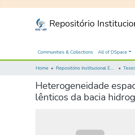
Repositório Instituci
Communities & Collections
All of DSpace
Home
Repositório Institucional EESC
Heterogeneidade espaci
lênticos da bacia hidro