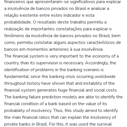
financeiros que apresentaram-se significativos para explicar
a insolvência de bancos privados no Brasil e analisar a
relação existente entre estes indicador e esta
probabilidade. O resultado deste trabalho permitiu a
realização de importantes constatações para explicar o
fenômeno da insolvência de bancos privados no Brasil, bem
como, permitiu constatar alguns aspectos característicos de
bancos em momentos anteriores à sua insolvência.
The financial system is very important to the economy of a
country, than its supervision is necessary. Accordingly, the
identification of problems in the banking scenario is
fundamental, since the banking crisis occurring worldwide
throughout history have shown that and instability of the
financial system generates huge financial and social costs.
The banking failure prediction models are able to identify the
financial condition of a bank based on the value of its
probability of insolvency. Thus, this study aimed to identify
the main financial ratios that can explain the insolvency of
private banks in Brazil. For this, it was used the survival