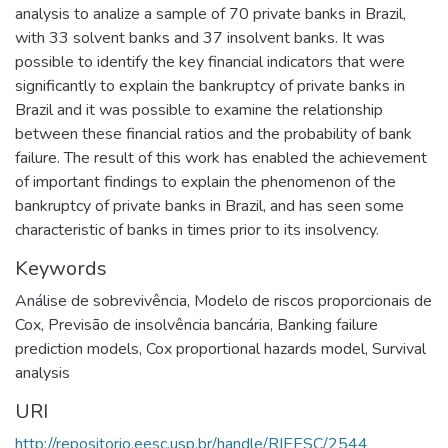
analysis to analize a sample of 70 private banks in Brazil,
with 33 solvent banks and 37 insolvent banks. It was
possible to identify the key financial indicators that were
significantly to explain the bankruptcy of private banks in
Brazil and it was possible to examine the relationship
between these financial ratios and the probability of bank
failure. The result of this work has enabled the achievement
of important findings to explain the phenomenon of the
bankruptcy of private banks in Brazil, and has seen some
characteristic of banks in times prior to its insolvency.
Keywords
Análise de sobrevivência
,
Modelo de riscos proporcionais de
Cox
,
Previsão de insolvência bancária
,
Banking failure
prediction models
,
Cox proportional hazards model
,
Survival
analysis
URI
http://repositorio.eesc.usp.br/handle/RIEESC/2544