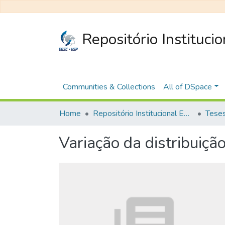
Repositório Instituci
Communities & Collections
All of DSpace
Home
Repositório Institucional EESC
Variação da distribuiçã