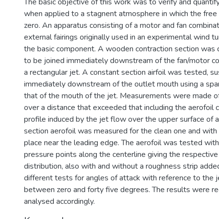
The basic objective of this work was to verify and quantif
when applied to a stagnent atmosphere in which the free
zero. An apparatus consisting of a motor and fan combina
external fairings originally used in an experimental wind 
the basic component. A wooden contraction section was d
to be joined immediately downstream of the fan/motor co
a rectangular jet. A constant section airfoil was tested, 
immediately downstream of the outlet mouth using a span
that of the mouth of the jet. Measurements were made of t
over a distance that exceeded that including the aerofoil 
profile induced by the jet flow over the upper surface 
section aerofoil was measured for the clean one and with 
place near the leading edge. The aerofoil was tested with
pressure points along the centerline giving the respectiv
distribution, also with and without a roughness strip add
different tests for angles of attack with reference to the j
between zero and forty five degrees. The results were r
analysed accordingly.