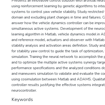
Presents an innovative control solution with artificial neu
using reinforcement learning by genetic algorithms to inte
systems to control yaw vehicle stability. Study restricte
domain and excluding plant changes in time and failures. C
answer how the vehicle dynamics controller can be improv
simultaneous active systems. Development of the neuroc
learning algorithm in Matlab, vehicle dynamics model i
and reference model, actuators and observer with Matlab
stability analysis and activation areas definition. Study a
for stability yaw control to guide the task of optimization, 
simulation. Training the neural network to accomplish the p
and to optimize the multiple active systems synergy targe
performance specifications and the analyzed conditions d
and maneuvers simulation to validate and evaluate the co
using cosimulation between Matlab and ADAMS. Qualitati
controller results justifying the effective systems integra
neurocontroller.
Keywords