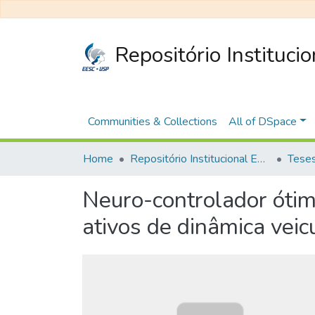
Repositório Instituci
Communities & Collections
All of DSpace
Home
Repositório Institucional EESC
Neuro-controlador ótim
ativos de dinâmica vei