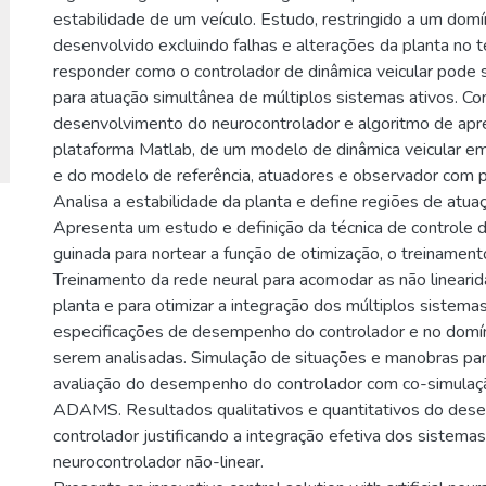
estabilidade de um veículo. Estudo, restringido a um domí
desenvolvido excluindo falhas e alterações da planta no t
responder como o controlador de dinâmica veicular pode 
para atuação simultânea de múltiplos sistemas ativos. C
desenvolvimento do neurocontrolador e algoritmo de ap
plataforma Matlab, de um modelo de dinâmica veicular
e do modelo de referência, atuadores e observador com 
Analisa a estabilidade da planta e define regiões de atua
Apresenta um estudo e definição da técnica de controle 
guinada para nortear a função de otimização, o treinament
Treinamento da rede neural para acomodar as não lineari
planta e para otimizar a integração dos múltiplos sistema
especificações de desempenho do controlador e no domín
serem analisadas. Simulação de situações e manobras par
avaliação do desempenho do controlador com co-simulaç
ADAMS. Resultados qualitativos e quantitativos do de
controlador justificando a integração efetiva dos sistemas
neurocontrolador não-linear.