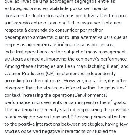
que, ao invés de uma abordagem segregada entre as
estratégias, a sustentabilidade possa ser inserida
diretamente dentro dos sistemas produtivos. Desta forma,
a integração entre o Lean e a P+L passa a ser tanto uma
resposta à demanda do consumidor por melhor
desempenho ambiental quanto uma alternativa para que as
empresas aumentem a eficiência de seus processos.
Industrial operations are the subject of many management
strategies aimed at improving the company\'s performance.
Among these strategies are Lean Manufacturing (Lean) and
Cleaner Production (CP), implemented independently
according to different goals. However, in practice, it is often
observed that the strategies interact within the industries´
context, increasing the operational/environmental
performance improvements or harming each others´ goals.
The academy has recently started emphasizing the possible
relationship between Lean and CP giving primary attention
to the positive interactions between strategies, having few
studies observed negative interactions or studied the