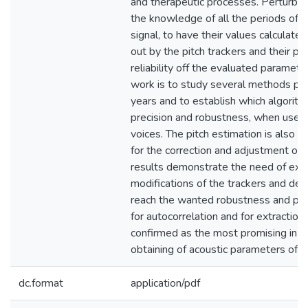
and therapeutic processes. Perturba
the knowledge of all the periods of t
signal, to have their values calculated.
out by the pitch trackers and their pr
reliability off the evaluated paramete
work is to study several methods pr
years and to establish which algorit
precision and robustness, when used 
voices. The pitch estimation is also s
for the correction and adjustment of t
results demonstrate the need of exte
modifications of the trackers and det
reach the wanted robustness and prec
for autocorrelation and for extraction
confirmed as the most promising in ap
obtaining of acoustic parameters of t
dc.format
application/pdf