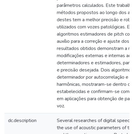
parâmetros calculados. Este trabalho
métodos propostos ao longo dos ano
destes tem a melhor precisão e robu
utilizados com vozes patológicas. 
algoritmos estimadores de pitch co
auxílio para a correção e ajuste dos 
resultados obtidos demonstram a ne
modificações externas e internas aos
determinadores e estimadores, para 
e precisão desejada. Dois algoritmo
determinador por autocorrelação e p
harmônicas, mostraram-se dentro da
estabelecidas e confirmam-se como 
em aplicações para obtenção de parâ
voz.
dc.description
Several researches of digital speech 
the use of acoustic parameters of the