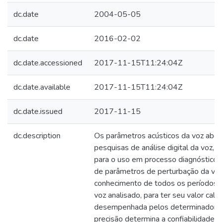
dc.date
2004-05-05
dc.date
2016-02-02
dc.date.accessioned
2017-11-15T11:24:04Z
dc.date.available
2017-11-15T11:24:04Z
dc.date.issued
2017-11-15
dc.description
Os parâmetros acústicos da voz abo
pesquisas de análise digital da voz,
para o uso em processo diagnóstico e
de parâmetros de perturbação da voz
conhecimento de todos os períodos d
voz analisado, para ter seu valor calc
desempenhada pelos determinadores 
precisão determina a confiabilidade 