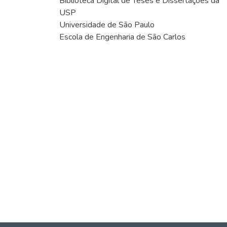
Biblioteca Digital de Teses e Dissertações da
USP
Universidade de São Paulo
Escola de Engenharia de São Carlos