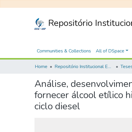
Repositório Instituci
Communities & Collections
All of DSpace
Home
Repositório Institucional EESC
Análise, desenvolvimen
fornecer álcool etílic
ciclo diesel