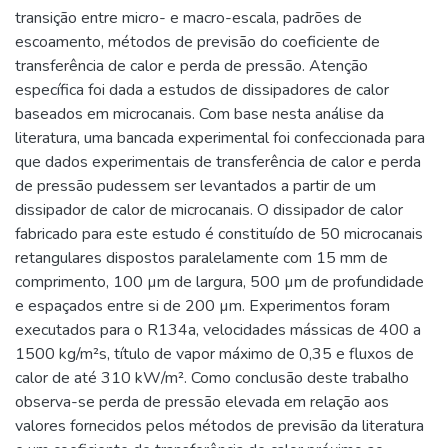
transição entre micro- e macro-escala, padrões de
escoamento, métodos de previsão do coeficiente de
transferência de calor e perda de pressão. Atenção
específica foi dada a estudos de dissipadores de calor
baseados em microcanais. Com base nesta análise da
literatura, uma bancada experimental foi confeccionada para
que dados experimentais de transferência de calor e perda
de pressão pudessem ser levantados a partir de um
dissipador de calor de microcanais. O dissipador de calor
fabricado para este estudo é constituído de 50 microcanais
retangulares dispostos paralelamente com 15 mm de
comprimento, 100 µm de largura, 500 µm de profundidade
e espaçados entre si de 200 µm. Experimentos foram
executados para o R134a, velocidades mássicas de 400 a
1500 kg/m²s, título de vapor máximo de 0,35 e fluxos de
calor de até 310 kW/m². Como conclusão deste trabalho
observa-se perda de pressão elevada em relação aos
valores fornecidos pelos métodos de previsão da literatura