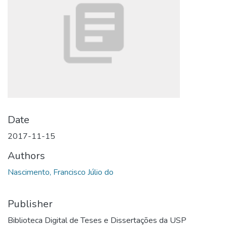
Date
2017-11-15
Authors
Nascimento, Francisco Júlio do
Publisher
Biblioteca Digital de Teses e Dissertações da USP