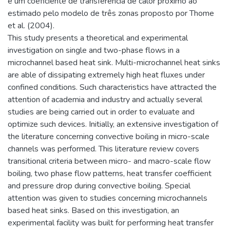
e um coeficiente de transferência de calor próximo ao
estimado pelo modelo de três zonas proposto por Thome
et al. (2004).
This study presents a theoretical and experimental
investigation on single and two-phase flows in a
microchannel based heat sink. Multi-microchannel heat sinks
are able of dissipating extremely high heat fluxes under
confined conditions. Such characteristics have attracted the
attention of academia and industry and actually several
studies are being carried out in order to evaluate and
optimize such devices. Initially, an extensive investigation of
the literature concerning convective boiling in micro-scale
channels was performed. This literature review covers
transitional criteria between micro- and macro-scale flow
boiling, two phase flow patterns, heat transfer coefficient
and pressure drop during convective boiling. Special
attention was given to studies concerning microchannels
based heat sinks. Based on this investigation, an
experimental facility was built for performing heat transfer