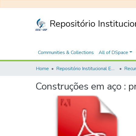
Repositório Instituci
Communities & Collections
All of DSpace
Home
Repositório Institucional EESC
Recur
Construções em aço : p