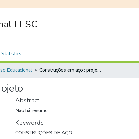
onal EESC
Statistics
so Educacional
Construções em aço : projeto
rojeto
Abstract
Não há resumo.
Keywords
CONSTRUÇÕES DE AÇO