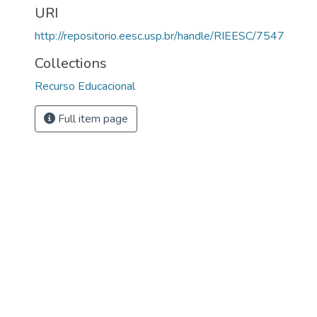
URI
http://repositorio.eesc.usp.br/handle/RIEESC/7547
Collections
Recurso Educacional
Full item page