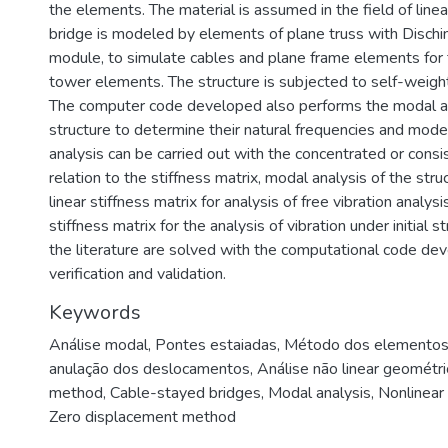
the elements. The material is assumed in the field of linea
bridge is modeled by elements of plane truss with Dischin
module, to simulate cables and plane frame elements for
tower elements. The structure is subjected to self-weigh
The computer code developed also performs the modal an
structure to determine their natural frequencies and mod
analysis can be carried out with the concentrated or consi
relation to the stiffness matrix, modal analysis of the str
linear stiffness matrix for analysis of free vibration analys
stiffness matrix for the analysis of vibration under initial 
the literature are solved with the computational code de
verification and validation.
Keywords
Análise modal
,
Pontes estaiadas
,
Método dos elementos 
anulação dos deslocamentos
,
Análise não linear geométri
method
,
Cable-stayed bridges
,
Modal analysis
,
Nonlinear
Zero displacement method