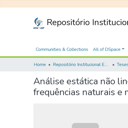
Repositório Instituci
Communities & Collections
All of DSpace
Home
Repositório Institucional EESC
Análise estática não l
frequências naturais e