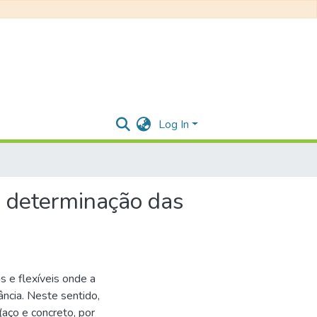
Log In
 e determinação das
 e flexíveis onde a
ância. Neste sentido,
(aço e concreto, por