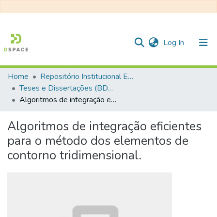
(current)
Log In
Home
Repositório Institucional EESC
Communities & Collections
Teses e Dissertações (BDTD USP)
Algoritmos de integração eficientes para o método dos elementos de contorno tridimensional.
All of DSpace
Statistics
Algoritmos de integração eficientes
para o método dos elementos de
contorno tridimensional.