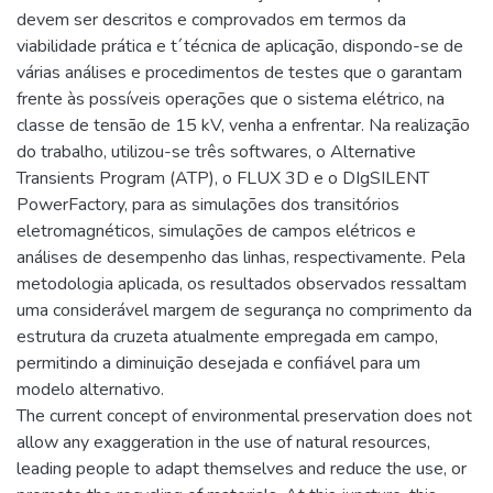
devem ser descritos e comprovados em termos da
viabilidade prática e t´técnica de aplicação, dispondo-se de
várias análises e procedimentos de testes que o garantam
frente às possíveis operações que o sistema elétrico, na
classe de tensão de 15 kV, venha a enfrentar. Na realização
do trabalho, utilizou-se três softwares, o Alternative
Transients Program (ATP), o FLUX 3D e o DIgSILENT
PowerFactory, para as simulações dos transitórios
eletromagnéticos, simulações de campos elétricos e
análises de desempenho das linhas, respectivamente. Pela
metodologia aplicada, os resultados observados ressaltam
uma considerável margem de segurança no comprimento da
estrutura da cruzeta atualmente empregada em campo,
permitindo a diminuição desejada e confiável para um
modelo alternativo.
The current concept of environmental preservation does not
allow any exaggeration in the use of natural resources,
leading people to adapt themselves and reduce the use, or