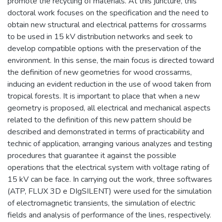
promote the recycling of materials. At this juncture, this
doctoral work focuses on the specification and the need to
obtain new structural and electrical patterns for crossarms
to be used in 15 kV distribution networks and seek to
develop compatible options with the preservation of the
environment. In this sense, the main focus is directed toward
the definition of new geometries for wood crossarms,
inducing an evident reduction in the use of wood taken from
tropical forests. It is important to place that when a new
geometry is proposed, all electrical and mechanical aspects
related to the definition of this new pattern should be
described and demonstrated in terms of practicability and
technic of application, arranging various analyzes and testing
procedures that guarantee it against the possible
operations that the electrical system with voltage rating of
15 kV can be face. In carrying out the work, three softwares
(ATP, FLUX 3D e DIgSILENT) were used for the simulation
of electromagnetic transients, the simulation of electric
fields and analysis of performance of the lines, respectively.